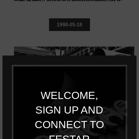
1998-05-18
WELCOME,
SIGN UP AND
原物料控管
CONNECT TO
Festar經過長期的產品測試發現要有效的控管產品品質
必須從最源頭也就是原物料來控管. 於西元1998年5月
FESTAR