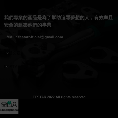
我們專業的產品是為了幫助追尋夢想的人，有效率且
安全的建築他們的事業
MAIL: festarofficial@gmail.com
最新文章
FESTAR
FESTAR
2022 All rights reserved
0
Shop
Cart
My account